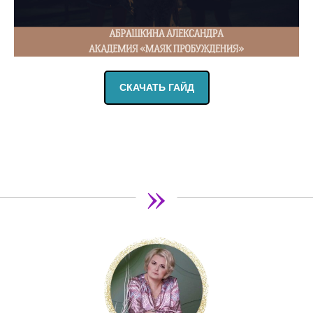
СКАЧАТЬ ГАЙД
»