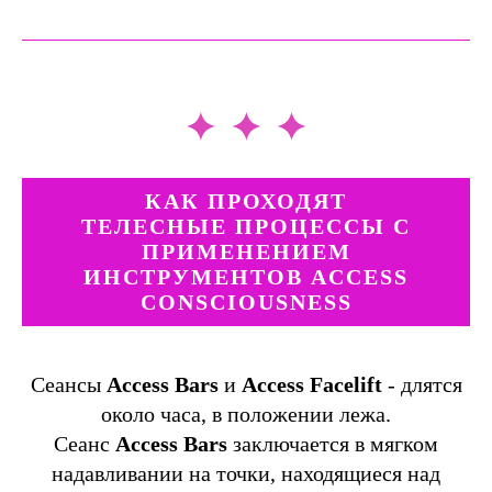
КАК ПРОХОДЯТ
ТЕЛЕСНЫЕ ПРОЦЕССЫ С
ПРИМЕНЕНИЕМ
ИНСТРУМЕНТОВ ACCESS
CONSCIOUSNESS
Сеансы
Access Bars
и
Access Facelift
- длятся
около часа, в положении лежа.
Сеанс
Access Bars
заключается в мягком
надавливании на точки, находящиеся над