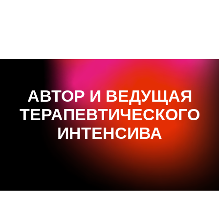
РОЗЫГРЫШ! ПОДАРКИ И
БОНУСЫ
АВТОР И ВЕДУЩАЯ
ТЕРАПЕВТИЧЕСКОГО
ИНТЕНСИВА