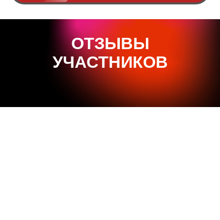
ОТЗЫВЫ
УЧАСТНИКОВ