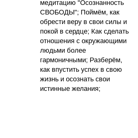
медитацию "Осознанность
СВОБОДЫ"; Поймём, как
обрести веру в свои силы и
покой в сердце; Как сделать
отношения с окружающими
людьми более
гармоничными; Разберём,
как впустить успех в свою
жизнь и осознать свои
истинные желания;
Продажи авторской
программы "КОЛЕСО
ФОРТУНЫ";