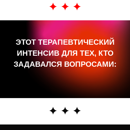
ЭТОТ ТЕРАПЕВТИЧЕСКИЙ
ИНТЕНСИВ ДЛЯ ТЕХ, КТО
ЗАДАВАЛСЯ ВОПРОСАМИ: