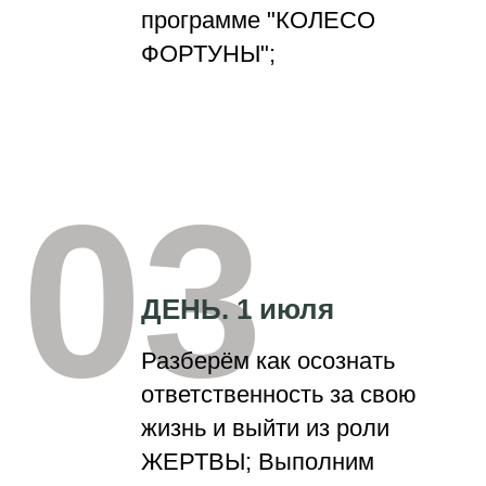
программе "КОЛЕСО
ФОРТУНЫ";
Открытие продаж на курс по
самым выгодным условиям;
03
ДЕНЬ. 1 июля
Разберём как осознать
ответственность за свою
жизнь и выйти из роли
ЖЕРТВЫ; Выполним