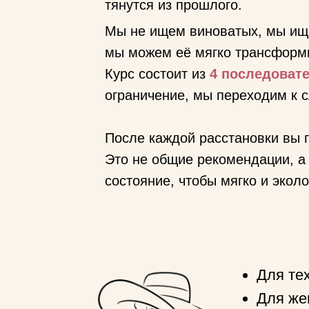
тянутся из прошлого.
Мы не ищем виноватых, мы и
мы можем её мягко трансформ
Курс состоит из
4 последовате
ограничение, мы переходим к 
После каждой расстановки вы 
Это не общие рекомендации, а
состояние, чтобы мягко и экол
Для тех
Для же