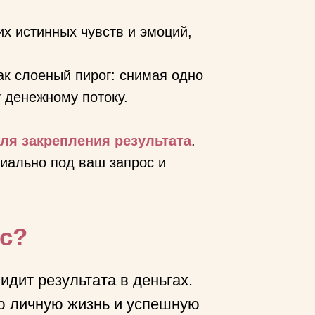
их истинных чувств и эмоций,
как слоеный пирог: снимая одно
 денежному потоку.
ля закрепления результата
.
иально под ваш запрос и
рс?
видит результата в деньгах.
ю личную жизнь и успешную