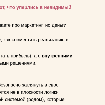
ют, что уперлись в невидимый
аете про маркетинг, но деньги
е, как совместить реализацию в
тать прибыль), а с
внутренними
выми решениями.
безопасно заглянуть в свое
тся не в плоскости логики
ой системой (родом), которые