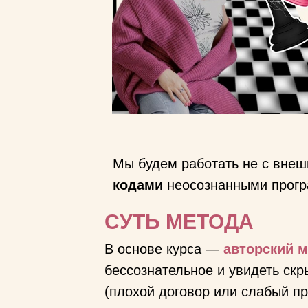
Мы будем работать не с внешн
кодами
неосознанными прог
СУТЬ МЕТОДА
В основе курса —
авторский м
бессознательное и увидеть скр
(плохой договор или слабый пр