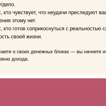
/дело.
, кто чувствует, что неудачи преследуют вас
ения этому нет.
, кто готов соприкоснуться с реальностью 
ость своей жизни.
наете о своих денежных блоках — вы начнете их
овню дохода.