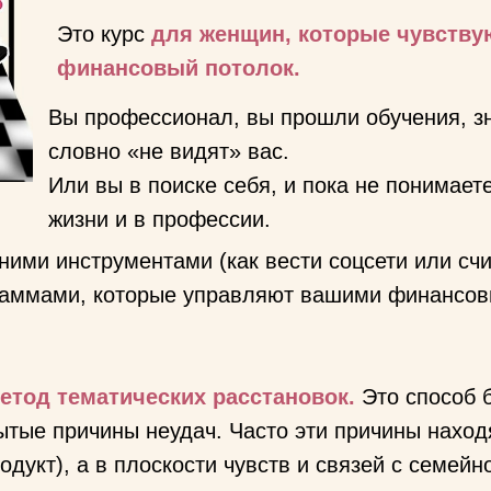
Это курс
для женщин, которые чувству
финансовый потолок.
Вы профессионал, вы прошли обучения, зн
словно «не видят» вас.
Или вы в поиске себя, и пока не понимает
жизни и в профессии.
ими инструментами (как вести соцсети или счи
раммами, которые управляют вашими финансо
етод тематических расстановок.
Это способ 
ытые причины неудач. Часто эти причины находя
одукт), а в плоскости чувств и связей с семейн