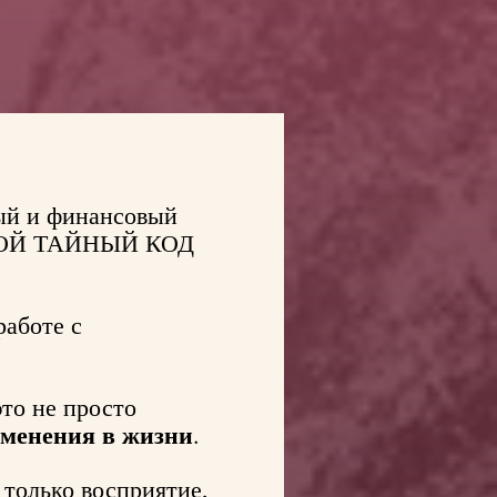
ый и финансовый
ТКРОЙ ТАЙНЫЙ КОД
работе с
то не просто
менения в жизни
.
 только восприятие,