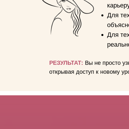
карьеру
Для тех
объясн
Для тех
реальн
РЕЗУЛЬТАТ:
Вы не просто уз
открывая доступ к новому ур