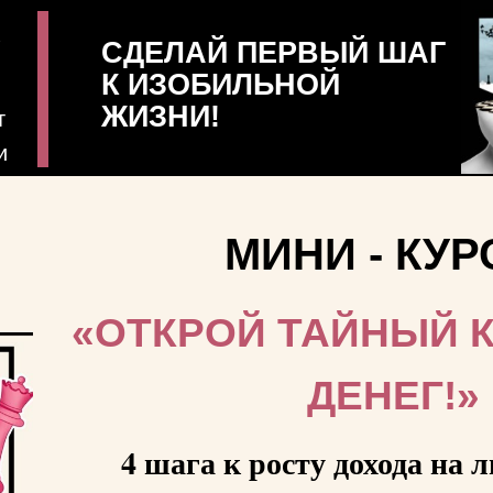
А
СДЕЛАЙ ПЕРВЫЙ ШАГ
К ИЗОБИЛЬНОЙ
ЖИЗНИ!
т
и
МИНИ - КУР
«ОТКРОЙ ТАЙНЫЙ 
ДЕНЕГ!»
4 шага к росту дохода на 