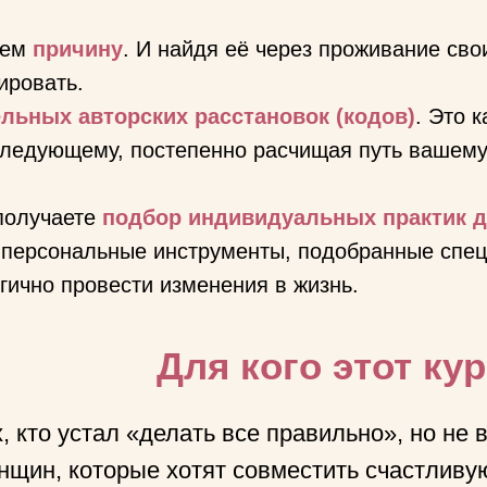
щем
причину
. И найдя её через проживание сво
ировать.
льных авторских расстановок (кодов)
. Это 
следующему, постепенно расчищая путь вашему
получаете
подбор индивидуальных практик д
 персональные инструменты, подобранные спец
огично провести изменения в жизнь.
Для кого этот ку
, кто устал «делать все правильно», но не 
нщин, которые хотят совместить счастливу