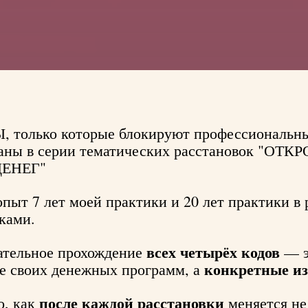
, только которые блокируют профессиональн
раны в серии тематических расстановок "О
ЕНЕГ"
опыт 7 лет моей практики и 20 лет практики в 
ками.
всех четырёх кодов
ательное прохождение
— э
конкретные из
е своих денежных программ, а
после каждой расстановки
о, как
меняется не