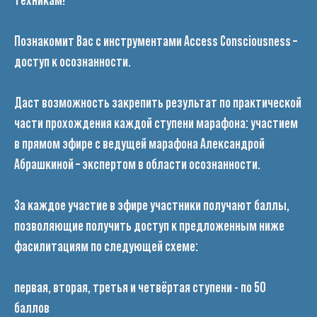
Познакомит Вас с инструментами Access Consciousness –
доступ к осознанности.
Даст возможность закрепить результат по практической
части прохождения каждой ступени марафона: участием
в прямом эфире с ведущей марафона Александрой
Абрашкиной – экспертом в области осознанности.
За каждое участие в эфире участники получают баллы,
позволяющие получить доступ к предложенным ниже
фасилитациям по следующей схеме:
первая, вторая, третья и четвёртая ступени - по 50
баллов