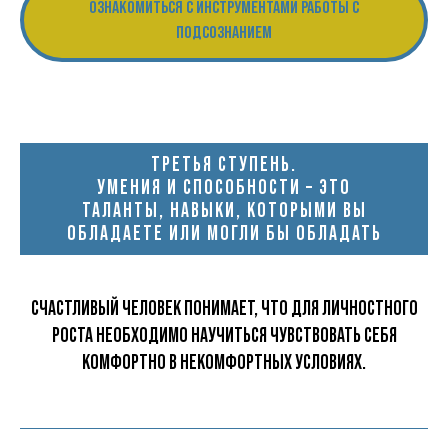
ОЗНАКОМИТЬСЯ С ИНСТРУМЕНТАМИ РАБОТЫ С
ПОДСОЗНАНИЕМ
ТРЕТЬЯ СТУПЕНЬ.
УМЕНИЯ И СПОСОБНОСТИ – ЭТО
ТАЛАНТЫ, НАВЫКИ, КОТОРЫМИ ВЫ
ОБЛАДАЕТЕ ИЛИ МОГЛИ БЫ ОБЛАДАТЬ
СЧАСТЛИВЫЙ ЧЕЛОВЕК ПОНИМАЕТ, ЧТО ДЛЯ ЛИЧНОСТНОГО
РОСТА НЕОБХОДИМО НАУЧИТЬСЯ ЧУВСТВОВАТЬ СЕБЯ
КОМФОРТНО В НЕКОМФОРТНЫХ УСЛОВИЯХ.