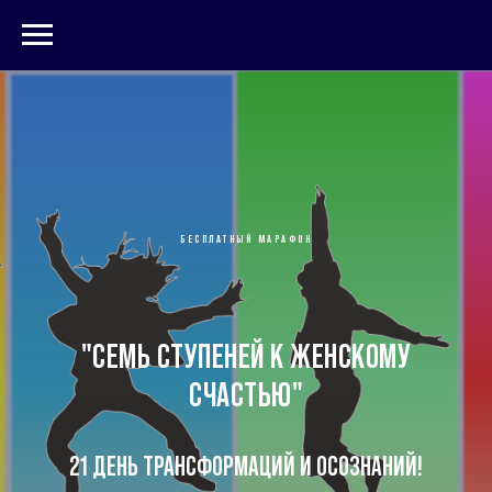
БЕСПЛАТНЫЙ МАРАФОН
"СЕМЬ СТУПЕНЕЙ К ЖЕНСКОМУ
СЧАСТЬЮ"
21 ДЕНЬ ТРАНСФОРМАЦИЙ И ОСОЗНАНИЙ!