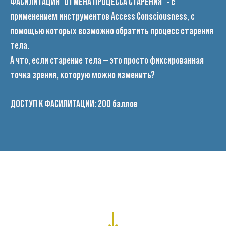
ФАСИЛИТАЦИЯ "ОТМЕНА ПРОЦЕССА СТАРЕНИЯ"
-
с
применением инструментов Access Consciousness, с
помощью которых возможно обратить процесс старения
тела.
А что, если старение тела — это просто фиксированная
точка зрения, которую можно изменить?
ДОСТУП К ФАСИЛИТАЦИИ: 200 баллов