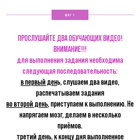
ШАГ 1
ПРОСЛУШАЙТЕ ДВА ОБУЧАЮЩИХ ВИДЕО!
ВНИМАНИЕ!!!
для выполнения задания необходима
следующая последовательность:
в первый ден
ь, слушаем два видео,
распечатываем задания
во второй день
, приступаем к выполнению. Не
напрягаем мозг, делаем в несколько
приёмов.
третий день
, к концу дня выполненное